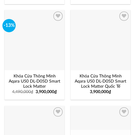
-13%
Add to
Add to
wishlist
wishlist
Khóa Cửa Thông Minh
Khóa Cửa Thông Minh
Aqara U50 DL-D05D Smart
Aqara U50 DL-D05D Smart
Lock Matter
Lock Matter Quốc Tế
4,490,000
₫
3,900,000
₫
3,900,000
₫
Add to
Add to
wishlist
wishlist