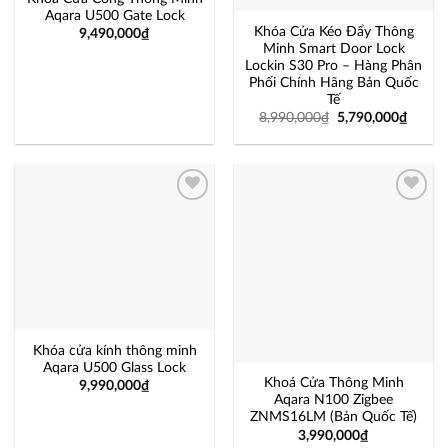
Aqara U500 Gate Lock
Khóa Cửa Kéo Đẩy Thông
9,490,000
₫
Minh Smart Door Lock
Lockin S30 Pro – Hàng Phân
Phối Chính Hãng Bản Quốc
Tế
8,990,000
₫
5,790,000
₫
Add to
Add to
wishlist
wishlist
Khóa cửa kính thông minh
Aqara U500 Glass Lock
Khoá Cửa Thông Minh
9,990,000
₫
Aqara N100 Zigbee
ZNMS16LM (Bản Quốc Tế)
3,990,000
₫