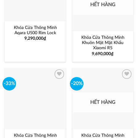
HẾT HÀNG
Khóa Cửa Thông Minh
Aqara U500 Rim Lock
Khóa Cửa Thông Minh
9,290,000
₫
Khuôn Mặt Mật Khẩu
Xiaomi R5
9,690,000
₫
-33%
-20%
Add to
Add to
wishlist
wishlist
HẾT HÀNG
Khóa Cửa Thông Minh
Khóa Cửa Thông Minh