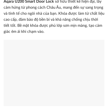
Aqara U200 Smart Door Lock
sở hữu thiết kế hiện đại, lấy
cảm hứng từ phong cách Châu Âu, mang đến sự sang trọng
và tinh tế cho ngôi nhà của bạn. Khóa được làm từ chất liệu
cao cấp, đảm bảo độ bền bỉ và khả năng chống chịu thời
tiết tốt. Bề mặt khóa được phủ lớp sơn mịn màng, tạo cảm
giác êm ái khi chạm vào.