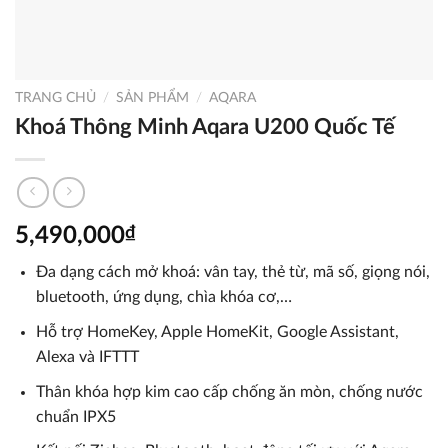
TRANG CHỦ
/
SẢN PHẨM
/
AQARA
Khoá Thông Minh Aqara U200 Quốc Tế
5,490,000
₫
Đa dạng cách mở khoá: vân tay, thẻ từ, mã số, giọng nói,
bluetooth, ứng dụng, chìa khóa cơ,…
Hỗ trợ HomeKey, Apple HomeKit, Google Assistant,
Alexa và IFTTT
Thân khóa hợp kim cao cấp chống ăn mòn, chống nước
chuẩn IPX5