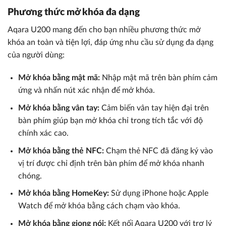
Phương thức mở khóa đa dạng
Aqara U200 mang đến cho bạn nhiều phương thức mở
khóa an toàn và tiện lợi, đáp ứng nhu cầu sử dụng đa dạng
của người dùng:
Mở khóa bằng mật mã:
Nhập mật mã trên bàn phím cảm
ứng và nhấn nút xác nhận để mở khóa.
Mở khóa bằng vân tay:
Cảm biến vân tay hiện đại trên
bàn phím giúp bạn mở khóa chỉ trong tích tắc với độ
chính xác cao.
Mở khóa bằng thẻ NFC:
Chạm thẻ NFC đã đăng ký vào
vị trí được chỉ định trên bàn phím để mở khóa nhanh
chóng.
Mở khóa bằng HomeKey:
Sử dụng iPhone hoặc Apple
Watch để mở khóa bằng cách chạm vào khóa.
Mở khóa bằng giọng nói:
Kết nối Aqara U200 với trợ lý